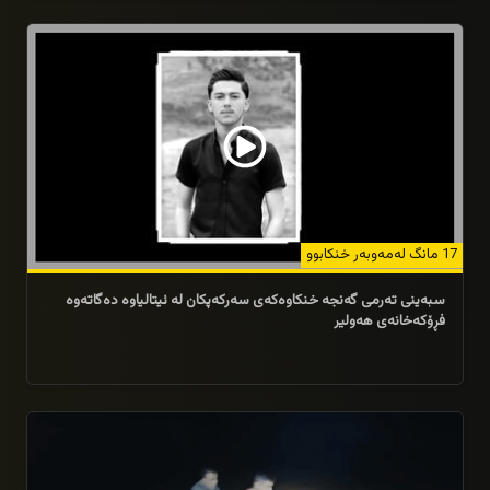
28/11/2025
17 مانگ له‌مه‌وبه‌ر خنكابوو
سبه‌ینی ته‌رمى گه‌نجه‌ خنكاوه‌كه‌ى سه‌ركه‌پكان له‌ ئیتالیاوه‌ ده‌گاته‌وه‌
فڕۆكه‌خانه‌ى هه‌ولیر
17/11/2025