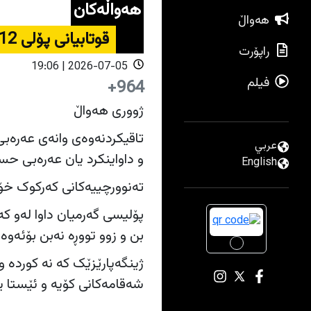
هەواڵەکان
هەواڵ
قوتابیانی پۆلی 12 داوا دەکەن عەرەبی حساب نەکرێت
راپۆرت
2026-07-05 | 19:06
فیلم
964+
ژووری هەواڵ
عربي
و داواینکرد یان عەرەبی حس
English
تەنوورچییەکانی کەرکوک خۆڵ
پۆلیسی گەرمیان داوا لەو ک
بن و زوو تووڕە نەبن بۆئە
ژینگەپارێزێک کە نە کوردە 
شەقامەکانی کۆیە و ئێستا ی