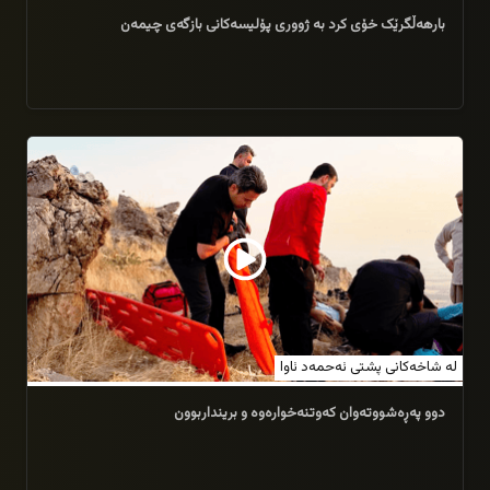
بارهەڵگرێک خۆی کرد بە ژووری پۆلیسەکانی بازگەی چیمەن
28/07/2026
لە شاخەکانی پشتی ئەحمەد ئاوا
دوو پەڕەشووتەوان کەوتنەخوارەوە و برینداربوون