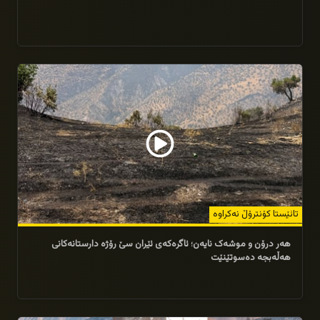
16/07/2026
تائێستا کۆنترۆڵ نەکراوە
هەر درۆن و موشەک نایەن؛ ئاگرەکەى ئێران سێ رۆژە دارستانەکانى
هەڵەبجە دەسوتێنێت
15/07/2026